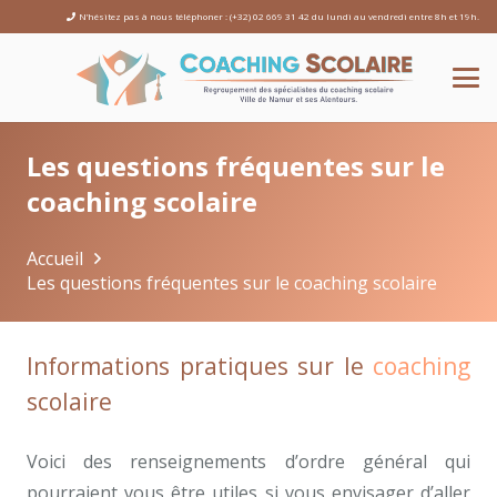
N’hésitez pas à nous téléphoner : (+32) 02 669 31 42 du lundi au vendredi entre 8h et 19h.
Les questions fréquentes sur le
coaching scolaire
Accueil
Les questions fréquentes sur le coaching scolaire
Informations pratiques sur le
coaching
scolaire
Voici des renseignements d’ordre général qui
pourraient vous être utiles si vous envisager d’aller