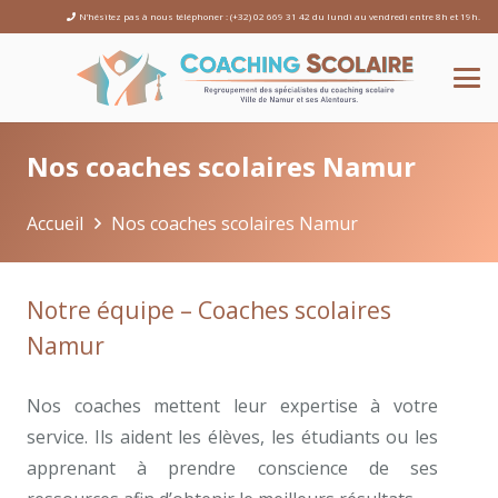
N’hésitez pas à nous téléphoner : (+32) 02 669 31 42 du lundi au vendredi entre 8h et 19h.
Nos coaches scolaires Namur
Accueil
Nos coaches scolaires Namur
Notre équipe – Coaches scolaires
Namur
Nos coaches mettent leur expertise à votre
service. Ils aident les élèves, les étudiants ou les
apprenant à prendre conscience de ses