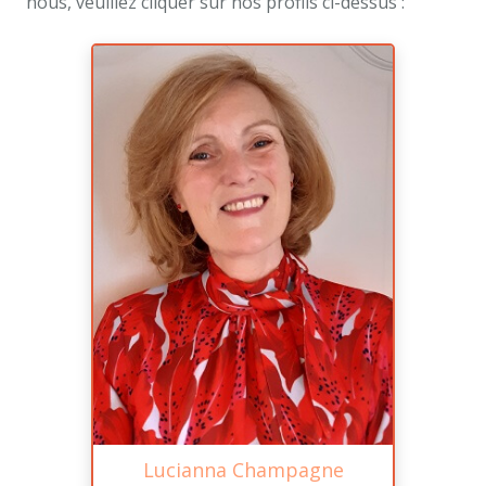
nous, veuillez cliquer sur nos profils ci-dessus :
Lucianna Champagne