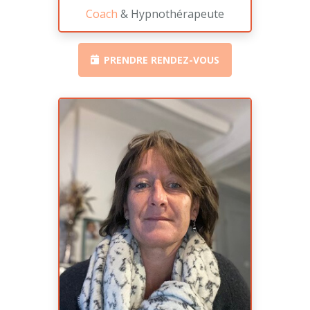
Coach
& Hypnothérapeute
PRENDRE RENDEZ-VOUS