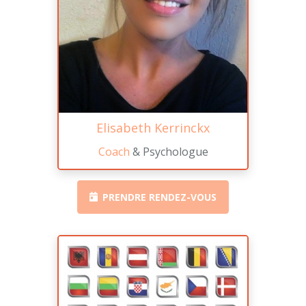
Elisabeth Kerrinckx
Coach
& Psychologue
PRENDRE RENDEZ-VOUS