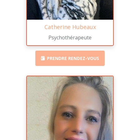
Catherine Hubeaux
Psychothérapeute
PRENDRE RENDEZ-VOUS